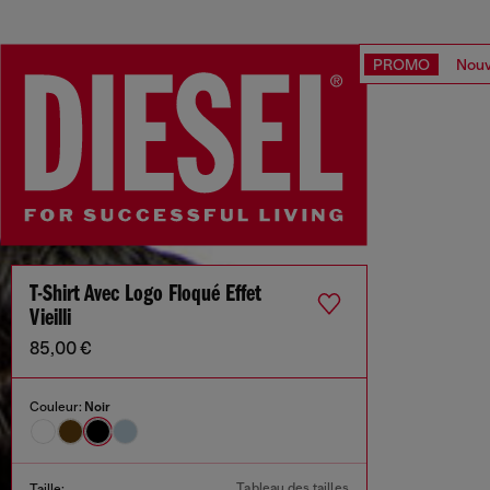
PROMO
Nouv
T-Shirt Avec Logo Floqué Effet
Vieilli
85,00 €
Couleur:
Noir
Tableau des tailles
Taille: