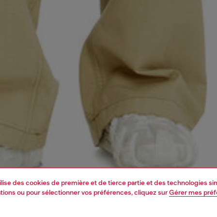
tilise des cookies de première et de tierce partie et des technologies s
mations ou pour sélectionner vos préférences, cliquez sur
Gérer mes pré