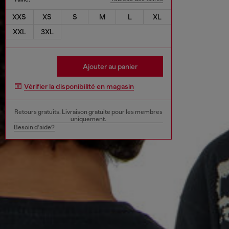
XXS
XS
S
M
L
XL
XXL
3XL
Ajouter au panier
Vérifier la disponibilité en magasin
Retours gratuits. Livraison gratuite pour les membres
uniquement.
Besoin d’aide?