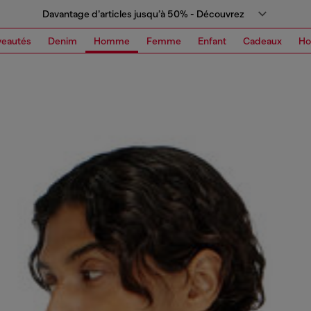
Davantage d’articles jusqu’à 50% - Découvrez
eautés
Denim
Homme
Femme
Enfant
Cadeaux
H