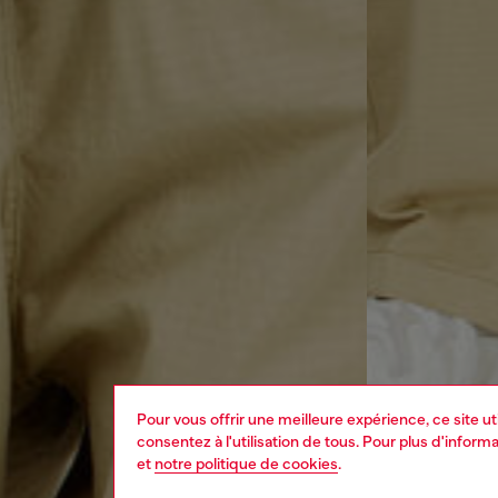
Pour vous offrir une meilleure expérience, ce site u
consentez à l'utilisation de tous. Pour plus d'infor
et
notre politique de cookies
.