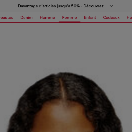
Davantage d’articles jusqu’à 50% - Découvrez
eautés
Denim
Homme
Femme
Enfant
Cadeaux
H