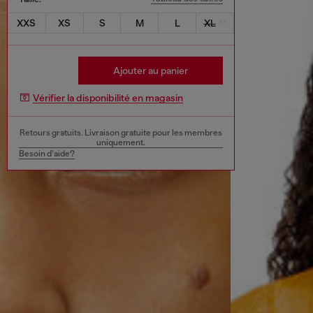
XXS
XS
S
M
L
XL
Ajouter au panier
Vérifier la disponibilité en magasin
Retours gratuits. Livraison gratuite pour les membres
uniquement.
Besoin d’aide?