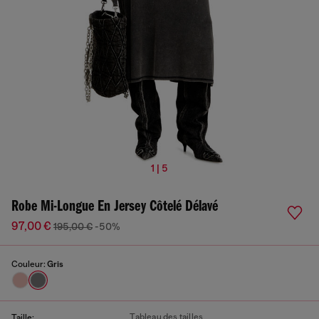
1 | 5
Robe Mi-Longue En Jersey Côtelé Délavé
97,00 €
195,00 €
-50%
Couleur:
Gris
Tableau des tailles
Taille: