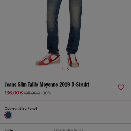
1 | 5
Jeans Slim Taille Moyenne 2019 D-Strukt
136,00 €
195,00 €
-30%
Couleur:
Bleu Foncé
Tableau des tailles
Taille: