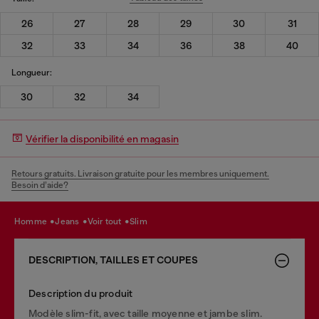
26
27
28
29
30
31
32
33
34
36
38
40
Longueur:
30
32
34
Vérifier la disponibilité en magasin
Retours gratuits. Livraison gratuite pour les membres uniquement.
Besoin d’aide?
homme
jeans
voir tout
slim
DESCRIPTION, TAILLES ET COUPES
Description du produit
Modèle slim-fit, avec taille moyenne et jambe slim.