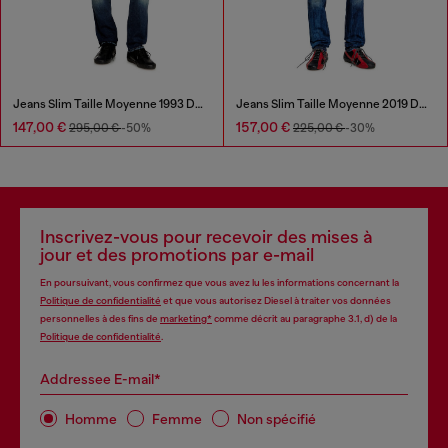
Jeans Slim Taille Moyenne 1993 D-Vyl
Jeans Slim Taille Moyenne 2019 D-Strukt
147,00 €
157,00 €
295,00 €
-50%
225,00 €
-30%
Inscrivez-vous pour recevoir des mises à
jour et des promotions par e-mail
En poursuivant, vous confirmez que vous avez lu les informations concernant la
Politique de confidentialité
et que vous autorisez Diesel à traiter vos données
personnelles à des fins de
marketing*
comme décrit au paragraphe 3.1, d) de la
Politique de confidentialité
.
Addressee E-mail*
Homme
Femme
Non spécifié