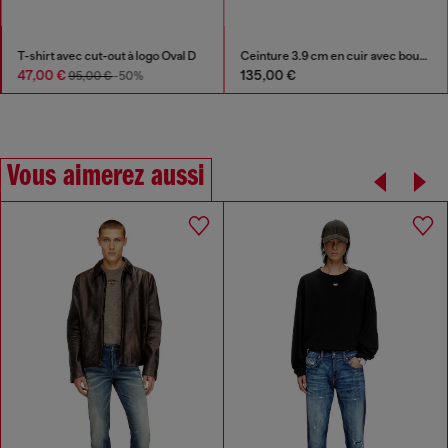
T-shirt avec cut-out à logo Oval D
Ceinture 3.9 cm en cuir avec boucle D
47,00 €
135,00 €
95,00 €
-50%
Vous aimerez aussi