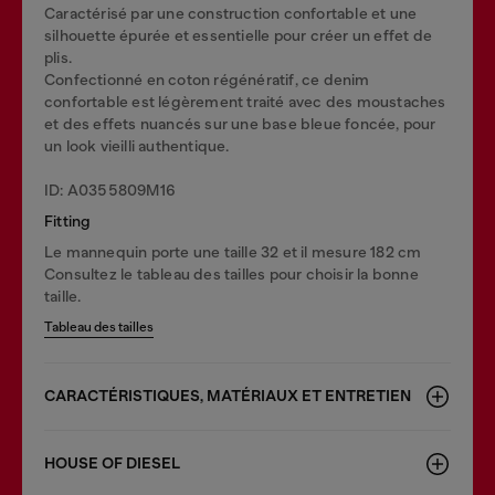
Caractérisé par une construction confortable et une
silhouette épurée et essentielle pour créer un effet de
plis.
Confectionné en coton régénératif, ce denim
confortable est légèrement traité avec des moustaches
et des effets nuancés sur une base bleue foncée, pour
un look vieilli authentique.
ID: A0355809M16
Fitting
Le mannequin porte une taille 32 et il mesure 182 cm
Consultez le tableau des tailles pour choisir la bonne
taille.
Tableau des tailles
CARACTÉRISTIQUES, MATÉRIAUX ET ENTRETIEN
HOUSE OF DIESEL