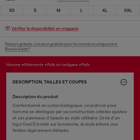
XS
S
M
L
XL
XXL
Vérifier la disponibilité en magasin
Retours gratuits. Livraison gratuite pour les membres uniquement.
Besoin d’aide?
homme
vêtements
pulls et cardigans
pulls
DESCRIPTION, TAILLES ET COUPES
Description du produit
Confectionné en coton biologique, ce pull noir pour
homme se distingue par sa construction côtelée ajustée
et ses panneaux d'épaule au style utilitaire. Orné d'un
logo Oval D brodé sur la manche, le style arbore une
finition légèrement délavée.