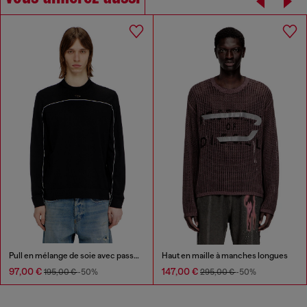
Pull en mélange de soie avec passepoil
Haut en maille à manches longues
97,00 €
147,00 €
195,00 €
-50%
295,00 €
-50%