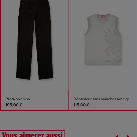
Pantalon chino
Débardeur sans manches avec graphismes embossés
195,00 €
115,00 €
Vous aimerez aussi