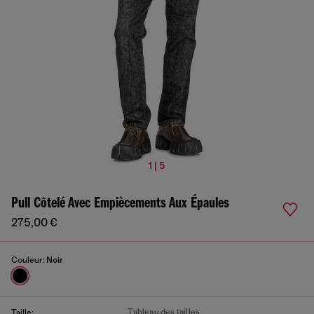
1 | 5
Pull Côtelé Avec Empiècements Aux Épaules
275,00 €
Couleur:
Noir
Tableau des tailles
Taille: