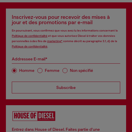
Inscrivez-vous pour recevoir des mises à
jour et des promotions par e-mail
En poursuivant, vous confirmez que vous avez lu les informations concernant la
Politique de confidentialité
et que vous autorisez Diesel à traiter vos données
personnelles à des fins de
marketing*
comme décrit au paragraphe 3.1, d) de la
Politique de confidentialité
.
Addressee E-mail*
Homme
Femme
Non spécifié
Subscribe
Entrez dans House of Diesel. Faites partie d'une