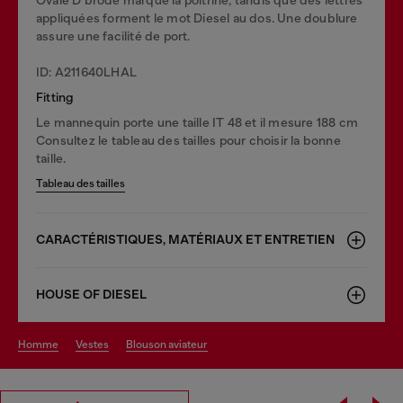
appliquées forment le mot Diesel au dos. Une doublure
assure une facilité de port.
ID: A211640LHAL
Fitting
Le mannequin porte une taille IT 48 et il mesure 188 cm
Consultez le tableau des tailles pour choisir la bonne
taille.
Tableau des tailles
CARACTÉRISTIQUES, MATÉRIAUX ET ENTRETIEN
HOUSE OF DIESEL
homme
vestes
blouson aviateur