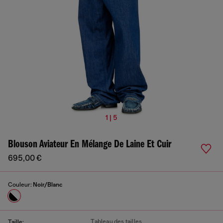
1 | 5
Blouson Aviateur En Mélange De Laine Et Cuir
695,00 €
Couleur:
Noir/Blanc
Tableau des tailles
Taille: