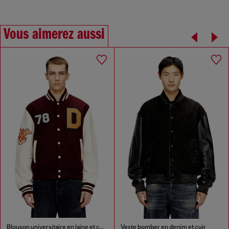
Vous aimerez aussi
Blouson universitaire en laine et cuir
Veste bomber en denim et cuir