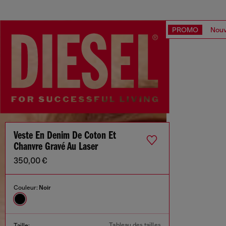
PROMO
Nouv
Veste En Denim De Coton Et
Chanvre Gravé Au Laser
350,00 €
Couleur:
Noir
Tableau des tailles
Taille: