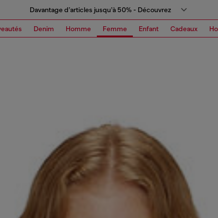
Davantage d’articles jusqu’à 50% - Découvrez
eautés
Denim
Homme
Femme
Enfant
Cadeaux
H