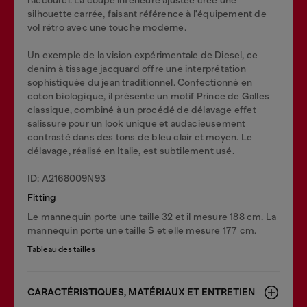
silhouette carrée, faisant référence à l'équipement de
vol rétro avec une touche moderne.
Un exemple de la vision expérimentale de Diesel, ce
denim à tissage jacquard offre une interprétation
sophistiquée du jean traditionnel. Confectionné en
coton biologique, il présente un motif Prince de Galles
classique, combiné à un procédé de délavage effet
salissure pour un look unique et audacieusement
contrasté dans des tons de bleu clair et moyen. Le
délavage, réalisé en Italie, est subtilement usé.
ID: A2168009N93
Fitting
Le mannequin porte une taille 32 et il mesure 188 cm. La
mannequin porte une taille S et elle mesure 177 cm.
Tableau des tailles
CARACTÉRISTIQUES, MATÉRIAUX ET ENTRETIEN