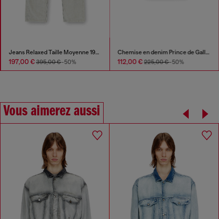
Jeans Relaxed Taille Moyenne 1980 D-Eeper
Chemise en denim Prince de Galles fluide
197,00 €
112,00 €
395,00 €
-50%
225,00 €
-50%
Vous aimerez aussi