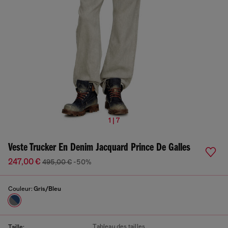
1 | 7
Veste Trucker En Denim Jacquard Prince De Galles
247,00 €
495,00 €
-50%
Couleur:
Gris/Bleu
Tableau des tailles
Taille: