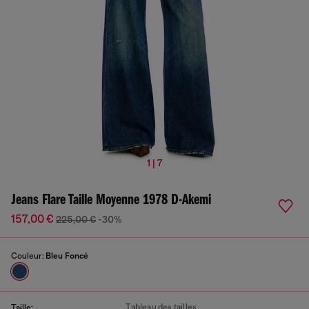
1 | 7
Jeans Flare Taille Moyenne 1978 D-Akemi
157,00 €
225,00 €
-30%
Couleur:
Bleu Foncé
Tableau des tailles
Taille: