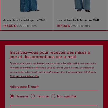
Jeans Flare Taille Moyenne 1978 D-Akemi
Jeans Flare Taille Moyenne 1978 D-Akemi
157,00 €
157,00 €
225,00 €
-30%
225,00 €
-30%
Inscrivez-vous pour recevoir des mises à
jour et des promotions par e-mail
En poursuivant, vous confirmez que vous avez lu les informations concernant la
Politique de confidentialité
et que vous autorisez Diesel à traiter vos données
personnelles à des fins de
marketing*
comme décrit au paragraphe 3.1, d) de la
Politique de confidentialité
.
Addressee E-mail*
Homme
Femme
Non spécifié