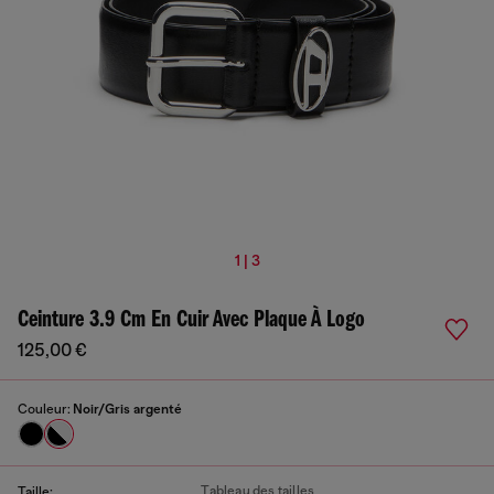
1 | 3
Ceinture 3.9 Cm En Cuir Avec Plaque À Logo
125,00 €
Couleur:
Noir/Gris argenté
Tableau des tailles
Taille: