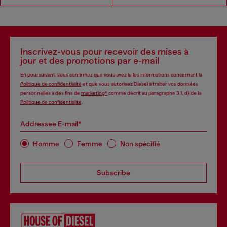
Inscrivez-vous pour recevoir des mises à
jour et des promotions par e-mail
En poursuivant, vous confirmez que vous avez lu les informations concernant la
Politique de confidentialité
et que vous autorisez Diesel à traiter vos données
personnelles à des fins de
marketing*
comme décrit au paragraphe 3.1, d) de la
Politique de confidentialité
.
Addressee E-mail*
Homme
Femme
Non spécifié
Subscribe