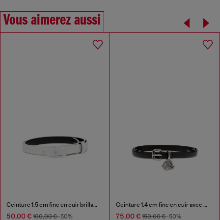
Vous aimerez aussi
Ceinture 1.5 cm fine en cuir brillant avec boucle Oval D
Ceinture 1.4 cm fine en cuir avec charms à logo
50,00 €
75,00 €
100,00 €
-50%
150,00 €
-50%