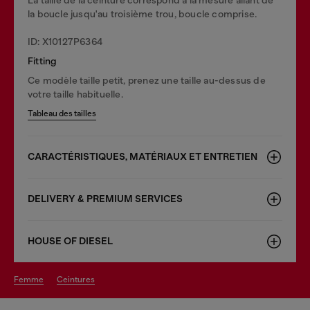
la boucle jusqu'au troisième trou, boucle comprise.
ID: X10127P6364
Fitting
Ce modèle taille petit, prenez une taille au-dessus de
votre taille habituelle.
Tableau des tailles
CARACTÉRISTIQUES, MATÉRIAUX ET ENTRETIEN
DELIVERY & PREMIUM SERVICES
HOUSE OF DIESEL
femme
ceintures