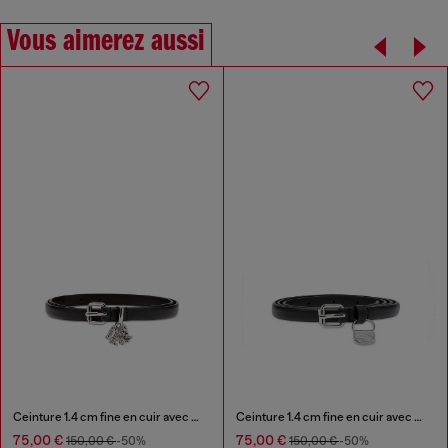
Vous aimerez aussi
Ceinture 1.4 cm fine en cuir avec charms à logo
Ceinture 1.4 cm fine en cuir avec bijou de sac 1DR
75,00 €
75,00 €
150,00 €
-50%
150,00 €
-50%