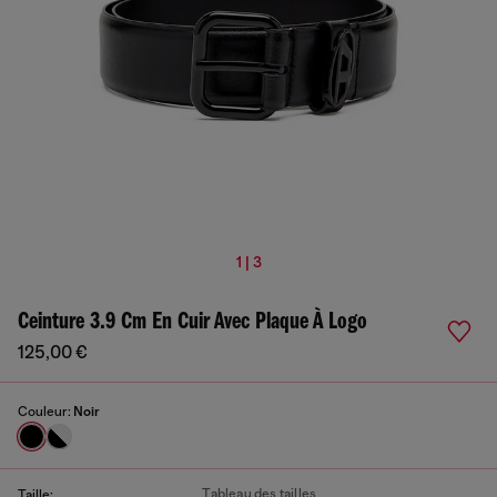
1 | 3
Ceinture 3.9 Cm En Cuir Avec Plaque À Logo
125,00 €
Couleur:
Noir
Tableau des tailles
Taille: