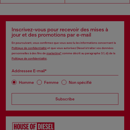
Inscrivez-vous pour recevoir des mises à
jour et des promotions par e-mail
En poursuivant, vous confirmez que vous avez lu les informations concernant la
Politique de confidentialité
et que vous autorisez Diesel à traiter vos données
personnelles à des fins de
marketing*
comme décrit au paragraphe 3.1, d) de la
Politique de confidentialité
.
Addressee E-mail*
Homme
Femme
Non spécifié
Subscribe