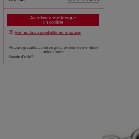
Tableau des tailles
Avertissez-moi lorsque
disponible
Vérifier la disponibilité en magasin
Retours gratuits. Livraison gratuite pour les membres
uniquement.
Besoin d’aide?