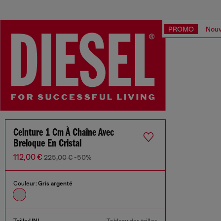
PROMO
Nouv
Ceinture 1 Cm À Chaîne Avec
Breloque En Cristal
112,00 €
225,00 €
-50%
Couleur:
Gris argenté
Taille:
UNI