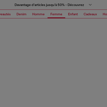
Davantage d’articles jusqu’à 50% - Découvrez
eautés
Denim
Homme
Femme
Enfant
Cadeaux
H