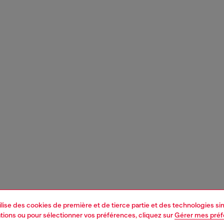
tilise des cookies de première et de tierce partie et des technologies s
mations ou pour sélectionner vos préférences, cliquez sur
Gérer mes pré