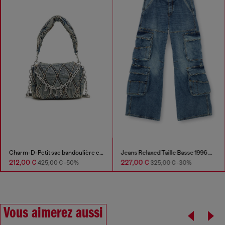
Charm-D-Petit sac bandoulière en denim matelassé
Jeans Relaxed Taille Basse 1996 D-Sire
212,00 €
227,00 €
425,00 €
-50%
325,00 €
-30%
Vous aimerez aussi