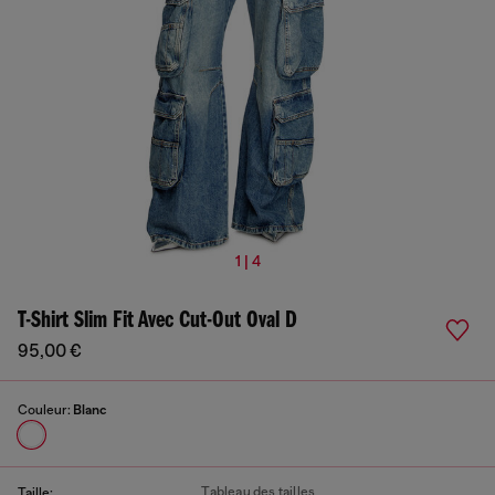
1 | 4
T-Shirt Slim Fit Avec Cut-Out Oval D
95,00 €
Couleur:
Blanc
Tableau des tailles
Taille: