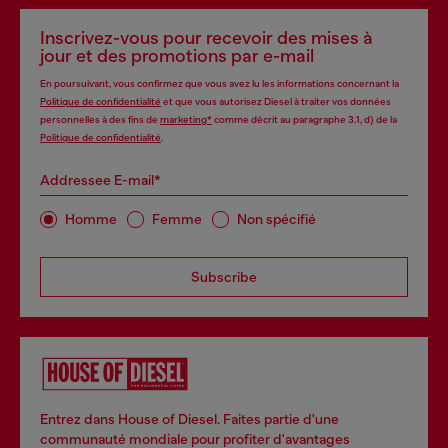
Inscrivez-vous pour recevoir des mises à
jour et des promotions par e-mail
En poursuivant, vous confirmez que vous avez lu les informations concernant la
Politique de confidentialité
et que vous autorisez Diesel à traiter vos données
personnelles à des fins de
marketing*
comme décrit au paragraphe 3.1, d) de la
Politique de confidentialité
.
Addressee E-mail*
Homme
Femme
Non spécifié
Subscribe
Entrez dans House of Diesel. Faites partie d'une
communauté mondiale pour profiter d'avantages