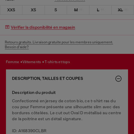
XXS
XS
S
M
L
XL
Vérifier la disponibilité en magasin
Retours gratuits. Livraison gratuite pour les membres uniquement.
Besoin d’aide?
femme
vêtements
t-shirts et tops
DESCRIPTION, TAILLES ET COUPES
Description du produit
Confectionné en jersey de coton bio, ce t-shirt ras du
cou pour Femme présente une silhouette slim avec des
bordures côtelées. Le cut out Oval D métallisé au centre
de la poitrine est un détail signature.
ID: A168390CLBR