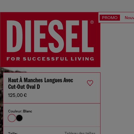
PROMO
Nouv
Haut À Manches Longues Avec
Cut-Out Oval D
125,00 €
Couleur:
Blanc
Tableau des tailles
Taille: