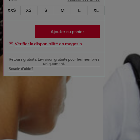
XXS
XS
S
M
L
XL
Ajouter au panier
Vérifier la disponibilité en magasin
Retours gratuits. Livraison gratuite pour les membres
uniquement.
Besoin d’aide?