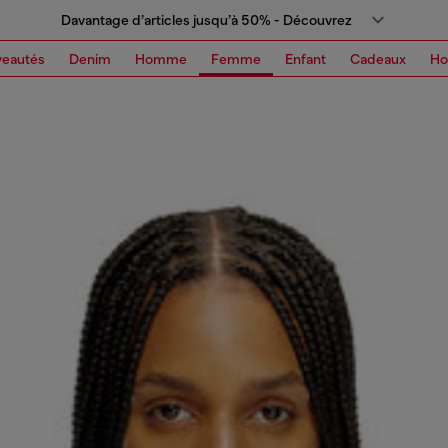
Davantage d’articles jusqu’à 50% - Découvrez
eautés
Denim
Homme
Femme
Enfant
Cadeaux
H