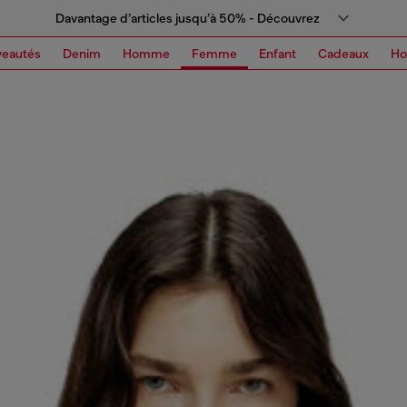
Davantage d’articles jusqu’à 50% - Découvrez
eautés
Denim
Homme
Femme
Enfant
Cadeaux
H