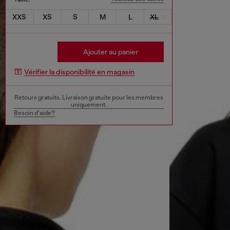
XXS
XS
S
M
L
XL
Ajouter au panier
Vérifier la disponibilité en magasin
Retours gratuits. Livraison gratuite pour les membres
uniquement.
Besoin d’aide?