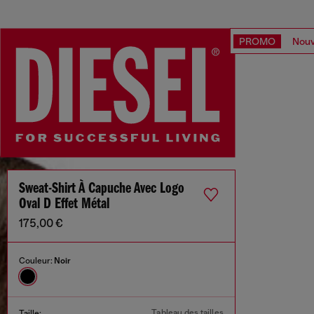
PROMO
Nouv
Sweat-Shirt À Capuche Avec Logo
Oval D Effet Métal
175,00 €
Couleur:
Noir
Tableau des tailles
Taille: