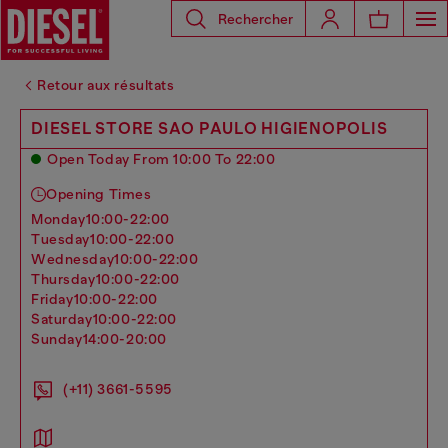
Rechercher
Retour aux résultats
DIESEL STORE SAO PAULO HIGIENOPOLIS
Open Today From 10:00 To 22:00
Opening Times
monday
10:00-22:00
tuesday
10:00-22:00
wednesday
10:00-22:00
thursday
10:00-22:00
friday
10:00-22:00
saturday
10:00-22:00
sunday
14:00-20:00
(+11) 3661-5595