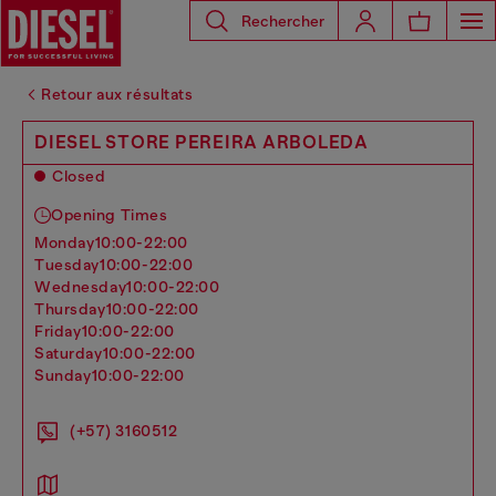
Rechercher
Retour aux résultats
DIESEL STORE PEREIRA ARBOLEDA
Closed
Opening Times
monday
10:00-22:00
tuesday
10:00-22:00
wednesday
10:00-22:00
thursday
10:00-22:00
friday
10:00-22:00
saturday
10:00-22:00
sunday
10:00-22:00
(+57) 3160512