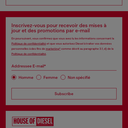
Inscrivez-vous pour recevoir des mises à
jour et des promotions par e-mail
En poursuivant, vous confirmez que vous avez lu les informations concernant la
Politique de confidentialité
et que vous autorisez Diesel à traiter vos données
personnelles à des fins de
marketing*
comme décrit au paragraphe 3.1, d) de la
Politique de confidentialité
.
Addressee E-mail*
Homme
Femme
Non spécifié
Subscribe