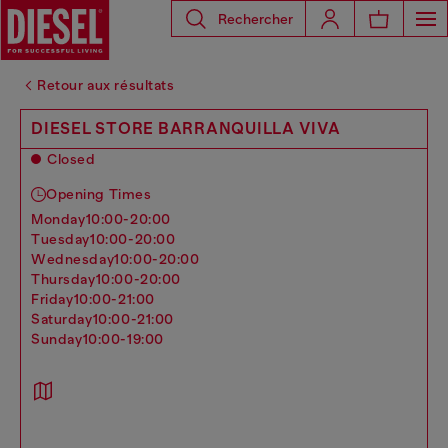
Rechercher
Retour aux résultats
DIESEL STORE BARRANQUILLA VIVA
Closed
Opening Times
monday
10:00-20:00
tuesday
10:00-20:00
wednesday
10:00-20:00
thursday
10:00-20:00
friday
10:00-21:00
saturday
10:00-21:00
sunday
10:00-19:00