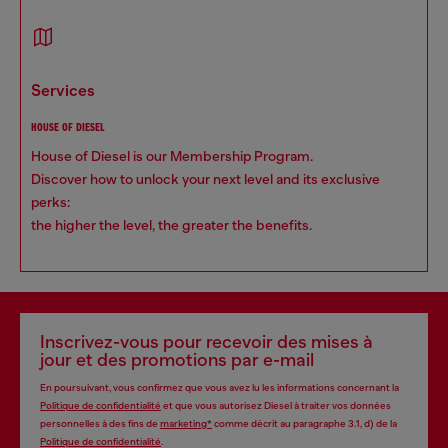
services
HOUSE OF DIESEL
House of Diesel is our Membership Program.
Discover how to unlock your next level and its exclusive
perks:
the higher the level, the greater the benefits.
Inscrivez-vous pour recevoir des mises à
jour et des promotions par e-mail
En poursuivant, vous confirmez que vous avez lu les informations concernant la
Politique de confidentialité
et que vous autorisez Diesel à traiter vos données
personnelles à des fins de
marketing*
comme décrit au paragraphe 3.1, d) de la
Politique de confidentialité
.