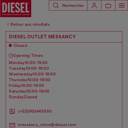
Rechercher
Retour aux résultats
DIESEL OUTLET MESSANCY
Closed
Opening Times
monday
10:00-19:00
tuesday
10:00-19:00
wednesday
10:00-19:00
thursday
10:00-19:00
friday
10:00-19:00
saturday
10:00-19:00
sunday
Closed
(+32)063445580
messancy_store@diesel.com