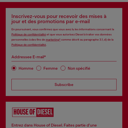
Inscrivez-vous pour recevoir des mises à
jour et des promotions par e-mail
En poursuivant, vous confirmez que vous avez lu les informations concernant la
Politique de confidentialité
et que vous autorisez Diesel à traiter vos données
personnelles à des fins de
marketing*
comme décrit au paragraphe 3.1, d) de la
Politique de confidentialité
.
Addressee E-mail*
Homme
Femme
Non spécifié
Subscribe
Entrez dans House of Diesel. Faites partie d'une