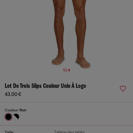
1 | 4
Lot De Trois Slips Couleur Unie À Logo
43,00 €
Couleur:
Noir
Tableau des tailles
Taille: