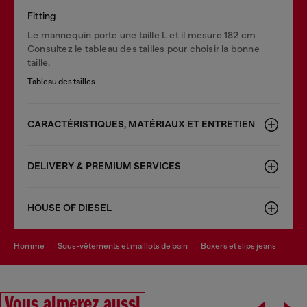
Fitting
Le mannequin porte une taille L et il mesure 182 cm
Consultez le tableau des tailles pour choisir la bonne
taille.
Tableau des tailles
CARACTÉRISTIQUES, MATÉRIAUX ET ENTRETIEN
DELIVERY & PREMIUM SERVICES
HOUSE OF DIESEL
homme
sous-vêtements et maillots de bain
boxers et slips jeans
Vous aimerez aussi