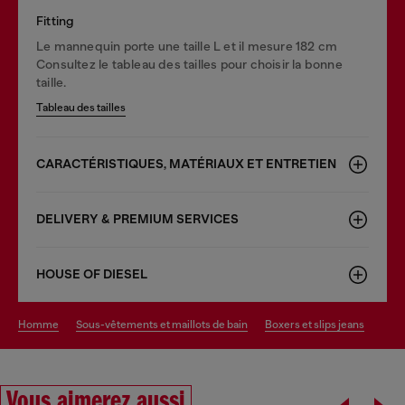
Fitting
Le mannequin porte une taille L et il mesure 182 cm
Consultez le tableau des tailles pour choisir la bonne
taille.
Tableau des tailles
CARACTÉRISTIQUES, MATÉRIAUX ET ENTRETIEN
DELIVERY & PREMIUM SERVICES
HOUSE OF DIESEL
homme
sous-vêtements et maillots de bain
boxers et slips jeans
Vous aimerez aussi