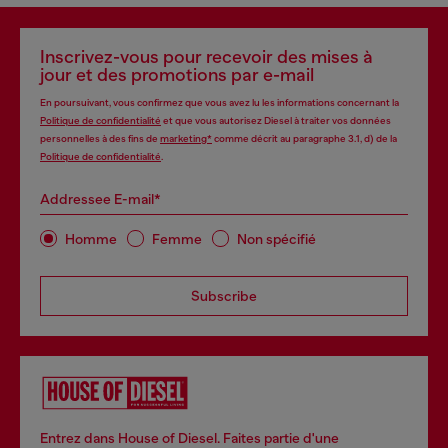
Inscrivez-vous pour recevoir des mises à
jour et des promotions par e-mail
En poursuivant, vous confirmez que vous avez lu les informations concernant la
Politique de confidentialité
et que vous autorisez Diesel à traiter vos données
personnelles à des fins de
marketing*
comme décrit au paragraphe 3.1, d) de la
Politique de confidentialité
.
Addressee E-mail*
Homme
Femme
Non spécifié
Subscribe
Entrez dans House of Diesel. Faites partie d'une