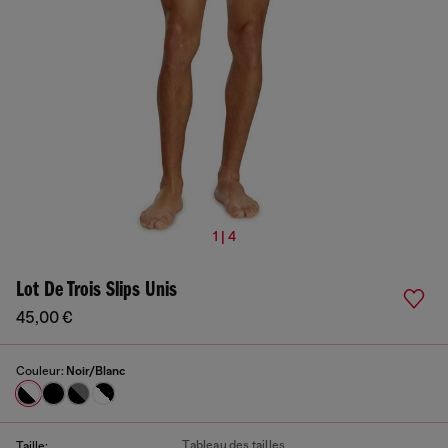
1 | 4
Lot De Trois Slips Unis
45,00 €
Couleur:
Noir/Blanc
Tableau des tailles
Taille: