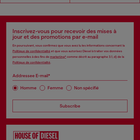
Inscrivez-vous pour recevoir des mises à
jour et des promotions par e-mail
En poursuivant, vous confirmez que vous avez lu les informations concernant la
Politique de confidentialité
et que vous autorisez Diesel à traiter vos données
personnelles à des fins de
marketing*
comme décrit au paragraphe 3.1, d) de la
Politique de confidentialité
.
Addressee E-mail*
Homme
Femme
Non spécifié
Subscribe