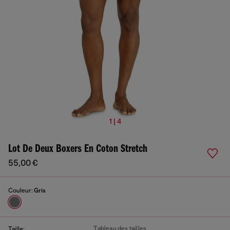
1 | 4
Lot De Deux Boxers En Coton Stretch
55,00 €
Couleur:
Gris
Tableau des tailles
Taille: