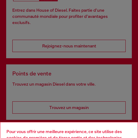
Entrez dans House of Diesel. Faites partie d'une
communauté mondiale pour profiter d'avantages
exclusifs.
Rejoignez-nous maintenant
Points de vente
Trouvez un magasin Diesel dans votre ville.
Trouvez un magasin
Pour vous offrir une meilleure expérience, ce site utilise des
Services omnicanaux
cookies de première et de tierce partie et des technologies