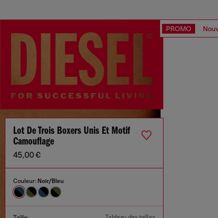
PROMO
Nouv
Lot De Trois Boxers Unis Et Motif
Camouflage
45,00 €
Couleur:
Noir/Bleu
Tableau des tailles
Taille: