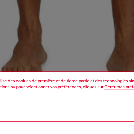
tilise des cookies de première et de tierce partie et des technologies s
mations ou pour sélectionner vos préférences, cliquez sur
Gérer mes pré
1 | 4