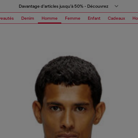
Davantage d’articles jusqu’à 50% - Découvrez
eautés
Denim
Homme
Femme
Enfant
Cadeaux
H