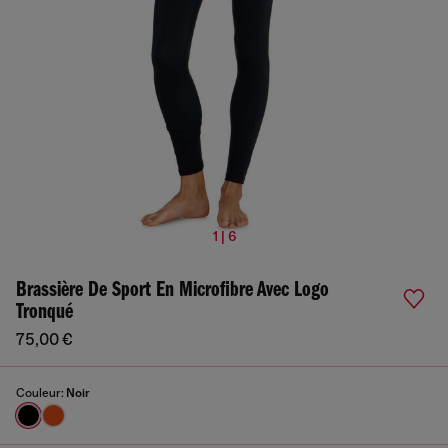
1 | 6
Brassière De Sport En Microfibre Avec Logo
Tronqué
75,00 €
Couleur:
Noir