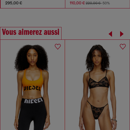
295,00 €
110,00 €
220,00 €
-50%
Vous aimerez aussi