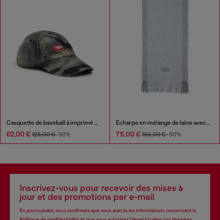
Casquette de baseball à imprimé camouflage intégral
Écharpe en mélange de laine avec rayures contrastées
62,00 €
75,00 €
125,00 €
-50%
150,00 €
-50%
Inscrivez-vous pour recevoir des mises à
jour et des promotions par e-mail
En poursuivant, vous confirmez que vous avez lu les informations concernant la
Politique de confidentialité
et que vous autorisez Diesel à traiter vos données