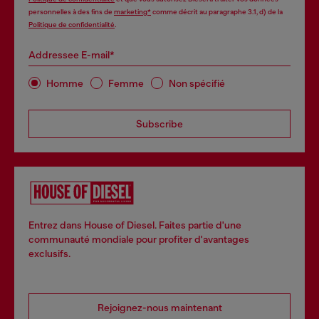
personnelles à des fins de
marketing*
comme décrit au paragraphe 3.1, d) de la
Politique de confidentialité
.
Addressee E-mail*
Homme
Femme
Non spécifié
Subscribe
Entrez dans House of Diesel. Faites partie d'une
communauté mondiale pour profiter d'avantages
exclusifs.
Rejoignez-nous maintenant