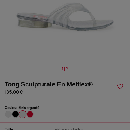
1 | 7
Tong Sculpturale En Melflex®
135,00 €
Couleur:
Gris argenté
Tableau des tailles
Taille: