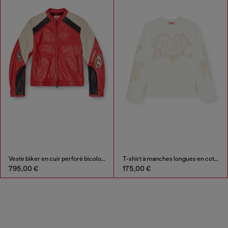
Veste biker en cuir perforé bicolore
T-shirt à manches longues en coton avec imprimé graphique
795,00 €
175,00 €