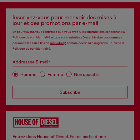
Inscrivez-vous pour recevoir des mises à
jour et des promotions par e-mail
En poursuivant, vous confirmez que vous avez lu les informations concernant la
Politique de confidentialité
et que vous autorisez Diesel à traiter vos données
personnelles à des fins de
marketing*
comme décrit au paragraphe 3.1, d) de la
Politique de confidentialité
.
Addressee E-mail*
Homme
Femme
Non spécifié
Subscribe
Entrez dans House of Diesel. Faites partie d'une