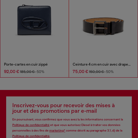
Porte-cartes en cuir zippé
Ceinture 4 cm en cuir avec drapeau à logo de la cinquième poche
92,00 €
75,00 €
185,00 €
-50%
150,00 €
-50%
Inscrivez-vous pour recevoir des mises à
jour et des promotions par e-mail
En poursuivant, vous confirmez que vous avez lu les informations concernant la
Politique de confidentialité
et que vous autorisez Diesel à traiter vos données
personnelles à des fins de
marketing*
comme décrit au paragraphe 3.1, d) de la
Politique de confidentialité
.