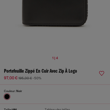
1 | 4
Portefeuille Zippé En Cuir Avec Zip À Logo
97,00 €
195,00 €
-50%
Couleur:
Noir
Tableau des tailles
Taille:
UNI