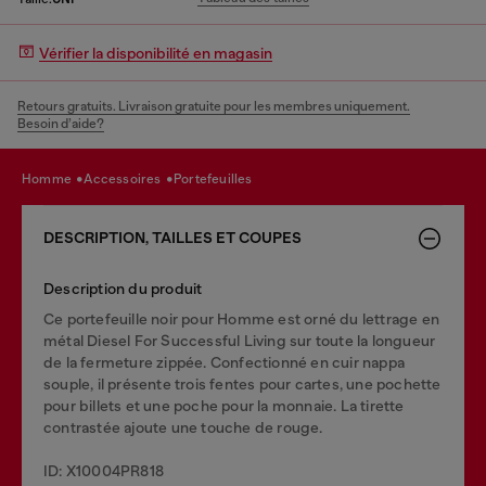
Vérifier la disponibilité en magasin
Retours gratuits. Livraison gratuite pour les membres uniquement.
Besoin d’aide?
homme
accessoires
portefeuilles
DESCRIPTION, TAILLES ET COUPES
Description du produit
Ce portefeuille noir pour Homme est orné du lettrage en
métal Diesel For Successful Living sur toute la longueur
de la fermeture zippée. Confectionné en cuir nappa
souple, il présente trois fentes pour cartes, une pochette
pour billets et une poche pour la monnaie. La tirette
contrastée ajoute une touche de rouge.
ID: X10004PR818