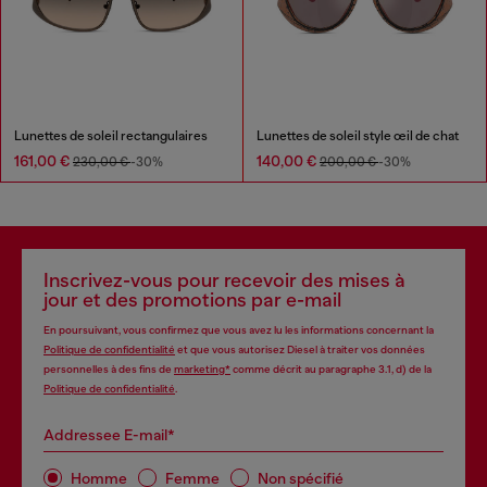
Lunettes de soleil rectangulaires
Lunettes de soleil style œil de chat
161,00 €
140,00 €
230,00 €
-30%
200,00 €
-30%
Inscrivez-vous pour recevoir des mises à
jour et des promotions par e-mail
En poursuivant, vous confirmez que vous avez lu les informations concernant la
Politique de confidentialité
et que vous autorisez Diesel à traiter vos données
personnelles à des fins de
marketing*
comme décrit au paragraphe 3.1, d) de la
Politique de confidentialité
.
Addressee E-mail*
Homme
Femme
Non spécifié