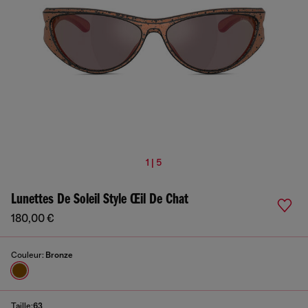
1 | 5
Lunettes De Soleil Style Œil De Chat
180,00 €
Couleur:
Bronze
Taille:
63