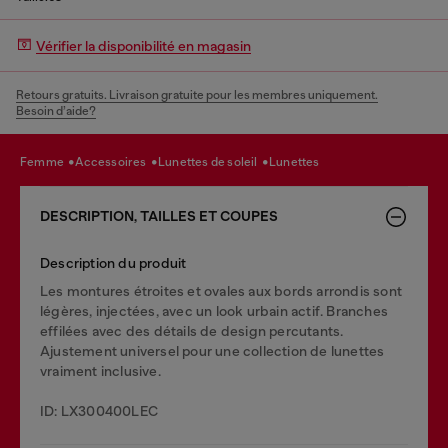
Vérifier la disponibilité en magasin
Retours gratuits. Livraison gratuite pour les membres uniquement.
Besoin d’aide?
femme
accessoires
lunettes de soleil
lunettes
DESCRIPTION, TAILLES ET COUPES
Description du produit
Les montures étroites et ovales aux bords arrondis sont
légères, injectées, avec un look urbain actif. Branches
effilées avec des détails de design percutants.
Ajustement universel pour une collection de lunettes
vraiment inclusive.
ID: LX300400LEC