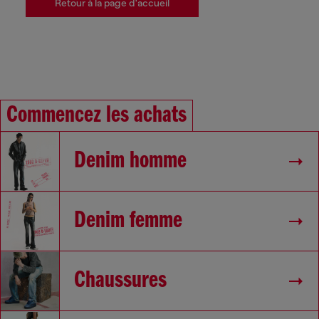
Retour à la page d'accueil
Commencez les achats
Denim homme
Denim femme
Chaussures