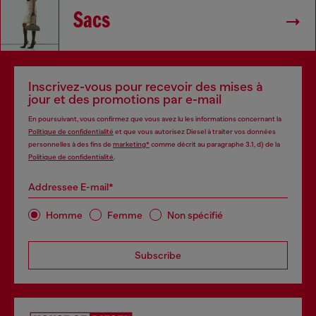
Sacs
Inscrivez-vous pour recevoir des mises à
jour et des promotions par e-mail
En poursuivant, vous confirmez que vous avez lu les informations concernant la
Politique de confidentialité
et que vous autorisez Diesel à traiter vos données
personnelles à des fins de
marketing*
comme décrit au paragraphe 3.1, d) de la
Politique de confidentialité
.
Addressee E-mail*
Homme
Femme
Non spécifié
Subscribe