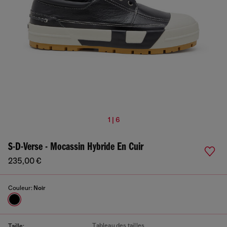
1 | 6
S-D-Verse - Mocassin Hybride En Cuir
235,00 €
Couleur:
Noir
Tableau des tailles
Taille: