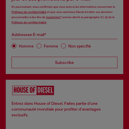
En poursuivant, vous confirmez que vous avez lu les informations concernant la
Politique de confidentialité
et que vous autorisez Diesel à traiter vos données
personnelles à des fins de
marketing*
comme décrit au paragraphe 3.1, d) de la
Politique de confidentialité
.
Addressee E-mail*
Homme
Femme
Non spécifié
Subscribe
Entrez dans House of Diesel. Faites partie d'une
communauté mondiale pour profiter d'avantages
exclusifs.