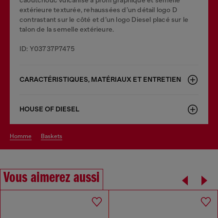
extérieure texturée, rehaussées d’un détail logo D
contrastant sur le côté et d’un logo Diesel placé sur le
talon de la semelle extérieure.
ID: Y03737P7475
CARACTÉRISTIQUES, MATÉRIAUX ET ENTRETIEN
HOUSE OF DIESEL
homme
baskets
Vous aimerez aussi