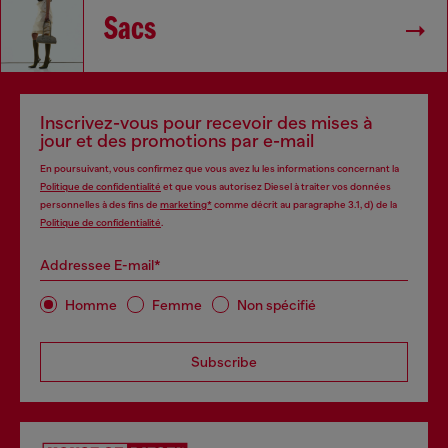
Sacs
Inscrivez-vous pour recevoir des mises à
jour et des promotions par e-mail
En poursuivant, vous confirmez que vous avez lu les informations concernant la
Politique de confidentialité
et que vous autorisez Diesel à traiter vos données
personnelles à des fins de
marketing*
comme décrit au paragraphe 3.1, d) de la
Politique de confidentialité
.
Addressee E-mail*
Homme
Femme
Non spécifié
Subscribe