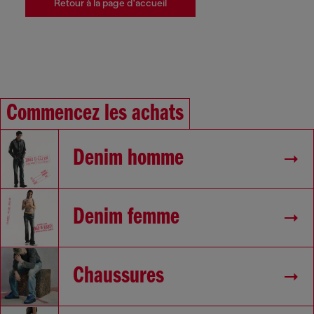
Retour à la page d'accueil
Commencez les achats
Denim homme
Denim femme
Chaussures