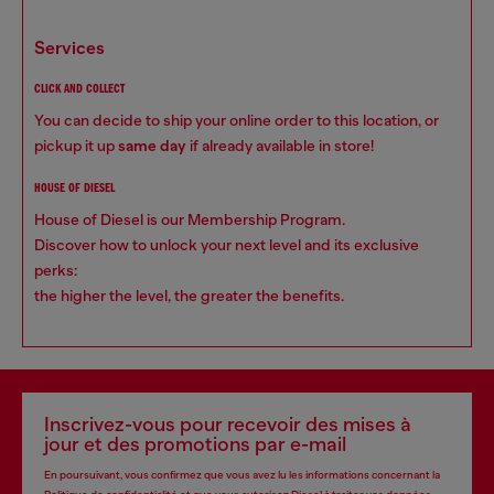
services
CLICK AND COLLECT
You can decide to ship your online order to this location, or
pickup it up
same day
if already available in store!
HOUSE OF DIESEL
House of Diesel is our Membership Program.
Discover how to unlock your next level and its exclusive
perks:
the higher the level, the greater the benefits.
Inscrivez-vous pour recevoir des mises à
jour et des promotions par e-mail
En poursuivant, vous confirmez que vous avez lu les informations concernant la