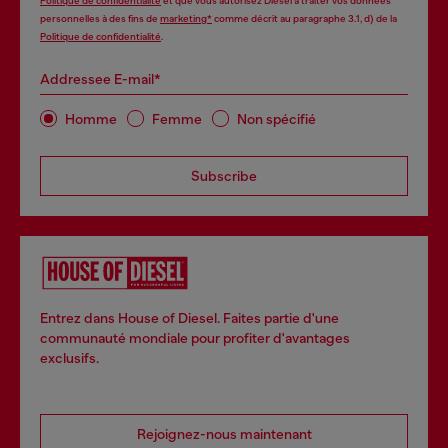
Politique de confidentialité
et que vous autorisez Diesel à traiter vos données
personnelles à des fins de
marketing*
comme décrit au paragraphe 3.1, d) de la
Politique de confidentialité
.
Addressee E-mail*
Homme
Femme
Non spécifié
Subscribe
Entrez dans House of Diesel. Faites partie d'une
communauté mondiale pour profiter d'avantages
exclusifs.
Rejoignez-nous maintenant