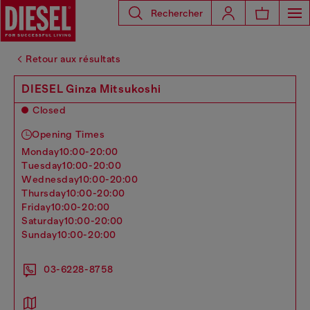
Rechercher
Retour aux résultats
DIESEL Ginza Mitsukoshi
Closed
Opening Times
monday
10:00-20:00
tuesday
10:00-20:00
wednesday
10:00-20:00
thursday
10:00-20:00
friday
10:00-20:00
saturday
10:00-20:00
sunday
10:00-20:00
03-6228-8758