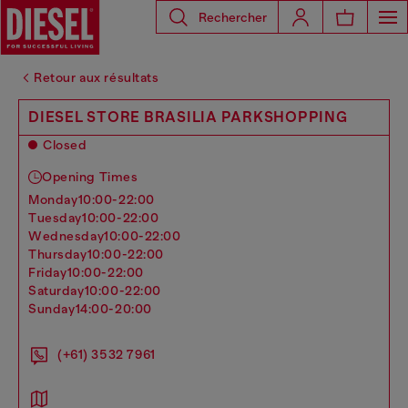
Rechercher
Retour aux résultats
DIESEL STORE BRASILIA PARKSHOPPING
Closed
Opening Times
monday
10:00-22:00
tuesday
10:00-22:00
wednesday
10:00-22:00
thursday
10:00-22:00
friday
10:00-22:00
saturday
10:00-22:00
sunday
14:00-20:00
(+61) 3532 7961